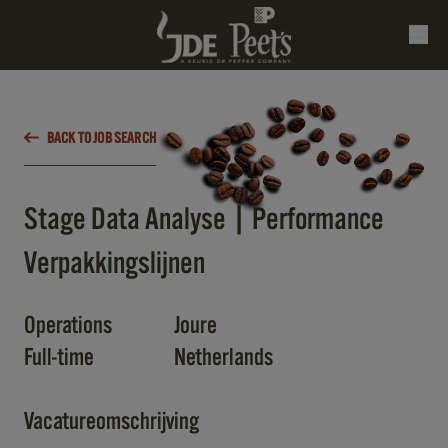
BACK TO JOB SEARCH
Stage Data Analyse | Performance
Verpakkingslijnen
Operations
Joure
Full-time
Netherlands
Vacatureomschrijving