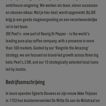
ambitieuze omgeving. We werken als team, vieren successen
en steunen elkaar. Wat je hier doet, wordt opgemerkt. Bij JDE
krijg je een goede stagevergoeding en een verantwoordelijke
rol in het team.
JDE Peet’s - now part of Keurig Dr Pepper – is the world’s
leading pure-play coffee company, with a presence in more
than 100 markets. Guided by our ‘Reignite the Amazing’
strategy, we are focused on brand-led growth across three big
bets: Peet’s, L’OR, and our 10 strategically selected local icons
led by Jacobs.
Bedrijfsomschrijving
In Joure openden Egberts Douwes en zijn vrouw Akke Thijsses
in 1753 hun kruidenierswinkel De Witte Os aan de Midstraat en