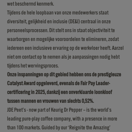
wet beschermd kenmerk.
Tijdens de hele loopbaan van onze medewerkers staat
diversiteit, gelijkheid en inclusie (DE&I) centraal in onze
personeelsprocessen. Dit stelt ons in staat objectiviteit te
waarborgen en mogelijke vooroordelen te elimineren, zodat
iedereen een inclusieve ervaring op de werkvloer heeft. Aarzel
niet om contact op te nemen als je aanpassingen nodig hebt
tijdens het wervingsproces.
Onze inspanningen op dit gebied hebben ons de prestigieuze
Catalyst Award opgeleverd, evenals de Fair Pay Leader-
certificering in 2025, dankzij een onverklaarde loonkloof
tussen mannen en vrouwen van slechts 0,52%.
JDE Peet’s - now part of Keurig Dr Pepper – is the world’s
leading pure-play coffee company, with a presence in more
than 100 markets. Guided by our ‘Reignite the Amazing’