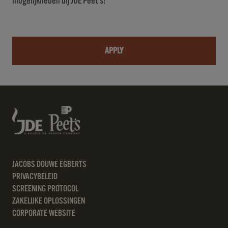
mogelijkheden bij JDE Peet’s!
APPLY
JACOBS DOUWE EGBERTS
PRIVACYBELEID
SCREENING PROTOCOL
ZAKELIJKE OPLOSSINGEN
CORPORATE WEBSITE