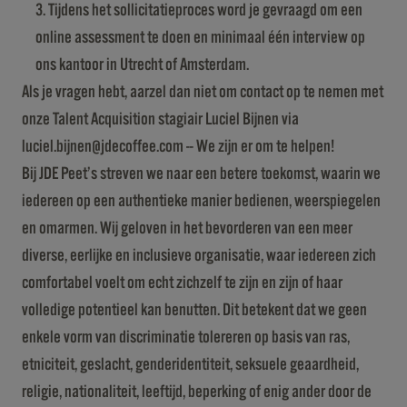
Tijdens het sollicitatieproces word je gevraagd om een
online assessment te doen en minimaal één interview op
ons kantoor in Utrecht of Amsterdam.
Als je vragen hebt, aarzel dan niet om contact op te nemen met
onze Talent Acquisition stagiair Luciel Bijnen via
luciel.bijnen@jdecoffee.com -- We zijn er om te helpen!
Bij JDE Peet’s streven we naar een betere toekomst, waarin we
iedereen op een authentieke manier bedienen, weerspiegelen
en omarmen. Wij geloven in het bevorderen van een meer
diverse, eerlijke en inclusieve organisatie, waar iedereen zich
comfortabel voelt om echt zichzelf te zijn en zijn of haar
volledige potentieel kan benutten. Dit betekent dat we geen
enkele vorm van discriminatie tolereren op basis van ras,
etniciteit, geslacht, genderidentiteit, seksuele geaardheid,
religie, nationaliteit, leeftijd, beperking of enig ander door de