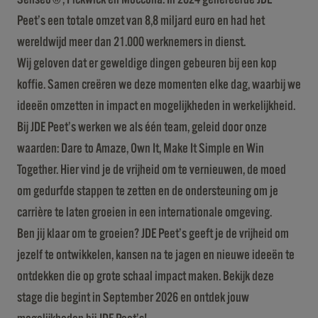
Peet’s een totale omzet van 8,8 miljard euro en had het
wereldwijd meer dan 21.000 werknemers in dienst.
Wij geloven dat er geweldige dingen gebeuren bij een kop
koffie. Samen creëren we deze momenten elke dag, waarbij we
ideeën omzetten in impact en mogelijkheden in werkelijkheid.
Bij JDE Peet’s werken we als één team, geleid door onze
waarden: Dare to Amaze, Own It, Make It Simple en Win
Together. Hier vind je de vrijheid om te vernieuwen, de moed
om gedurfde stappen te zetten en de ondersteuning om je
carrière te laten groeien in een internationale omgeving.
Ben jij klaar om te groeien? JDE Peet’s geeft je de vrijheid om
jezelf te ontwikkelen, kansen na te jagen en nieuwe ideeën te
ontdekken die op grote schaal impact maken. Bekijk deze
stage die begint in September 2026 en ontdek jouw