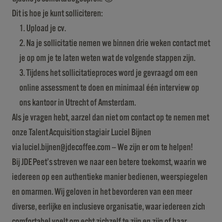
Dit is hoe je kunt solliciteren:
Upload je cv.
Na je sollicitatie nemen we binnen drie weken contact met
je op om je te laten weten wat de volgende stappen zijn.
Tijdens het sollicitatieproces word je gevraagd om een
online assessment te doen en minimaal één interview op
ons kantoor in Utrecht of Amsterdam.
Als je vragen hebt, aarzel dan niet om contact op te nemen met
onze Talent Acquisition stagiair Luciel Bijnen
via
luciel.bijnen@jdecoffee.com
-- We zijn er om te helpen!
Bij JDE Peet’s streven we naar een betere toekomst, waarin we
iedereen op een authentieke manier bedienen, weerspiegelen
en omarmen. Wij geloven in het bevorderen van een meer
diverse, eerlijke en inclusieve organisatie, waar iedereen zich
comfortabel voelt om echt zichzelf te zijn en zijn of haar