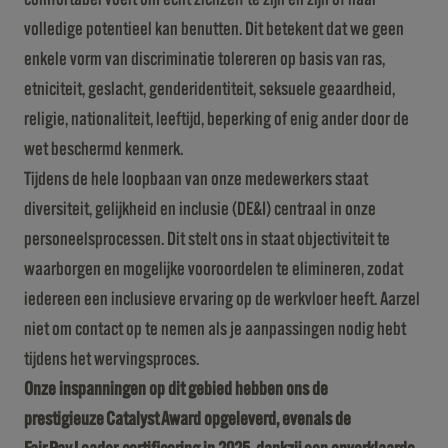
volledige potentieel kan benutten. Dit betekent dat we geen
enkele vorm van discriminatie tolereren op basis van ras,
etniciteit, geslacht, genderidentiteit, seksuele geaardheid,
religie, nationaliteit, leeftijd, beperking of enig ander door de
wet beschermd kenmerk.
Tijdens de hele loopbaan van onze medewerkers staat
diversiteit, gelijkheid en inclusie (DE&I) centraal in onze
personeelsprocessen. Dit stelt ons in staat objectiviteit te
waarborgen en mogelijke vooroordelen te elimineren, zodat
iedereen een inclusieve ervaring op de werkvloer heeft. Aarzel
niet om contact op te nemen als je aanpassingen nodig hebt
tijdens het wervingsproces.
Onze inspanningen op dit gebied hebben ons de
prestigieuze Catalyst Award opgeleverd, evenals de