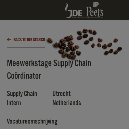
BACK TO JOB SEARCH
Meewerkstage Supply Chain
Coördinator
Supply Chain
Utrecht
Intern
Netherlands
Vacatureomschrijving