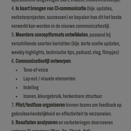
In kaart brengen van CI-communicatie
(bijv. updates,
verbeterprojecten, successen) en bepalen hoe dit het beste
verwerkt kan worden in de nieuwe communicatiestijl.
Meerdere conceptformats ontwikkelen
, passend bij
verschillende soorten berichten (bijv. korte snelle updates,
weekly highlights, technische tips, podcast, vlog, flimpjes)
Communicatiestijl ontwerpen
:
Tone-of-voice
Lay-out / visuele elementen
Indeling
Iconen, kleurgebruik, herkenbare structuur
Pilot/testfase organiseren
binnen teams om feedback op
gebruiksvriendelijkheid en effectiviteit te verzamelen.
Resultaten analyseren
en verbeteringen doorvoeren