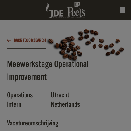
BACK TO JOB SEARCH
Meewerkstage Operational
Improvement
Operations
Utrecht
Intern
Netherlands
Vacatureomschrijving