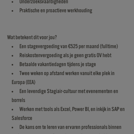
Onderzoeksvaardigheden
Praktische en proactieve werkhouding
Wat betekent dit voor jou?
Een stagevergoeding van €525 per maand (fulltime)
Reiskostenvergoeding als je geen gratis OV hebt
Betaalde vakantiedagen tijdens je stage
Twee weken op afstand werken vanuit elke plek in
Europa (EEA)
Een levendige Stagiair-cultuur met evenementen en
borrels
Werken met tools als Excel, Power BI, en inkijk in SAP en
Salesforce
De kans om te leren van ervaren professionals binnen