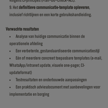
volgens CI-principes (Plan–Do–Check–Act).
Het
definitieve communicatie-template opleveren
,
inclusief richtlijnen en een korte gebruikshandleiding.
Verwachte resultaten
Analyse van huidige communicatie binnen de
operationele afdeling
Een verbeterde, gestandaardiseerde communicatiestijl
Eén of meerdere concreet toepasbare templates (e-mail,
WhatsApp/intranet update, visuele one-pager, CI-
updateformat)
Testresultaten en onderbouwde aanpassingen
Een praktisch adviesdocument met aanbevelingen voor
implementatie en borging