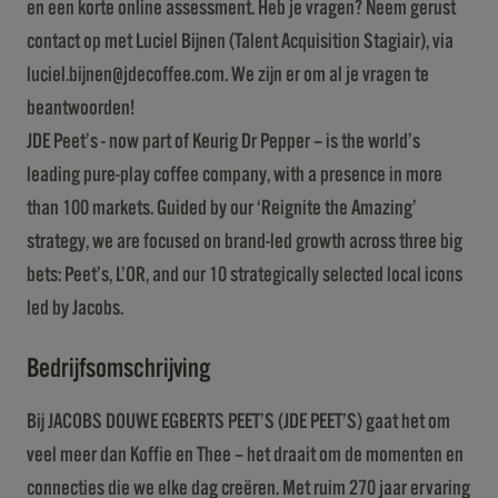
en een korte online assessment. Heb je vragen? Neem gerust
contact op met Luciel Bijnen (Talent Acquisition Stagiair), via
luciel.bijnen@jdecoffee.com. We zijn er om al je vragen te
beantwoorden!
JDE Peet’s - now part of Keurig Dr Pepper – is the world’s
leading pure-play coffee company, with a presence in more
than 100 markets. Guided by our ‘Reignite the Amazing’
strategy, we are focused on brand-led growth across three big
bets: Peet’s, L’OR, and our 10 strategically selected local icons
led by Jacobs.
Bedrijfsomschrijving
Bij JACOBS DOUWE EGBERTS PEET’S (JDE PEET’S) gaat het om
veel meer dan Koffie en Thee – het draait om de momenten en
connecties die we elke dag creëren. Met ruim 270 jaar ervaring