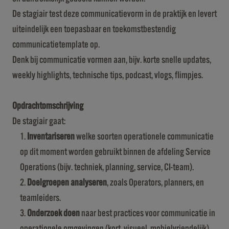
De stagiair test deze communicatievorm in de praktijk en levert
uiteindelijk een toepasbaar en toekomstbestendig
communicatietemplate op.
Denk bij communicatie vormen aan, bijv. korte snelle updates,
weekly highlights, technische tips, podcast, vlogs, flimpjes.
Opdrachtomschrijving
De stagiair gaat:
Inventariseren
welke soorten operationele communicatie
op dit moment worden gebruikt binnen de afdeling Service
Operations (bijv. techniek, planning, service, CI-team).
Doelgroepen analyseren
, zoals Operators, planners, en
teamleiders.
Onderzoek doen
naar best practices voor communicatie in
operationele omgevingen (kort, visueel, mobielvriendelijk).