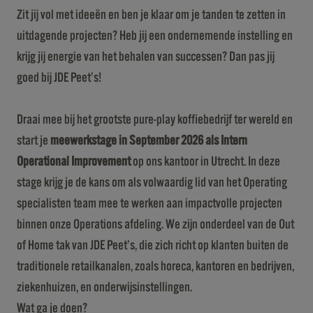
Zit jij vol met ideeën en ben je klaar om je tanden te zetten in
uitdagende projecten? Heb jij een ondernemende instelling en
krijg jij energie van het behalen van successen? Dan pas jij
goed bij JDE Peet’s!
Draai mee bij het grootste pure-play koffiebedrijf ter wereld en
start je
meewerkstage in September 2026 als Intern
Operational Improvement
op ons kantoor in Utrecht. In deze
stage krijg je de kans om als volwaardig lid van het Operating
specialisten team mee te werken aan impactvolle projecten
binnen onze Operations afdeling. We zijn onderdeel van de Out
of Home tak van JDE Peet’s, die zich richt op klanten buiten de
traditionele retailkanalen, zoals horeca, kantoren en bedrijven,
ziekenhuizen, en onderwijsinstellingen.
Wat ga je doen?