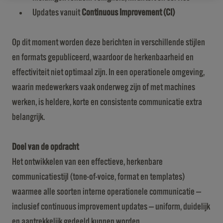
Updates vanuit
Continuous Improvement (CI)
Op dit moment worden deze berichten in verschillende stijlen
en formats gepubliceerd, waardoor de herkenbaarheid en
effectiviteit niet optimaal zijn. In een operationele omgeving,
waarin medewerkers vaak onderweg zijn of met machines
werken, is heldere, korte en consistente communicatie extra
belangrijk.
Doel van de opdracht
Het ontwikkelen van een effectieve, herkenbare
communicatiestijl (tone-of-voice, format en templates)
waarmee alle soorten interne operationele communicatie —
inclusief continuous improvement updates — uniform, duidelijk
en aantrekkelijk gedeeld kunnen worden.