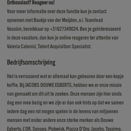
Enthousiast? Reageer nu!
Voor meer informatie over deze functie kun je contact
opnemen met Baukje van der Meijden, a.i. Teamlead
Vacuüm, bereikbaar op +31627349024. Ben je geïnteresseerd
in deze vacature, dan kun je online reageren ter attentie van
Valeria Calenici, Talent Acquisition Specialist.
Bedrijfsomschrijving
Het is verrassend wat er allemaal kan gebeuren door een kopje
koffie. Bij JACOBS DOUWE EGBERTS, hebben we er onze missie
van gemaakt om dit uit te zoeken. Onze mensen zijn hier sinds
dag een mee bezig en we zijn er dan ook trots op dat we samen
iedere dag een rol mogen spelen in de levens van miljoenen
mensen met onder andere onze sterke merken als Douwe
Egberts, L’OR, Senseo, Pickwick, Piazza D’Oro, Jacobs, Tassimo,