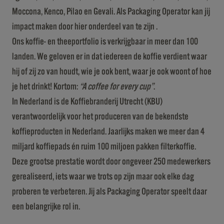
Moccona, Kenco, Pilao en Gevali. Als Packaging Operator kan jij
impact maken door hier onderdeel van te zijn .
Ons koffie- en theeportfolio is verkrijgbaar in meer dan 100
landen. We geloven er in dat iedereen de koffie verdient waar
hij of zij zo van houdt, wie je ook bent, waar je ook woont of hoe
je het drinkt! Kortom:
“A coffee for every cup”
.
In Nederland is de Koffiebranderij Utrecht (KBU)
verantwoordelijk voor het produceren van de bekendste
koffieproducten in Nederland. Jaarlijks maken we meer dan 4
miljard koffiepads én ruim 100 miljoen pakken filterkoffie.
Deze grootse prestatie wordt door ongeveer 250 medewerkers
gerealiseerd, iets waar we trots op zijn maar ook elke dag
proberen te verbeteren. Jij als Packaging Operator speelt daar
een belangrijke rol in.