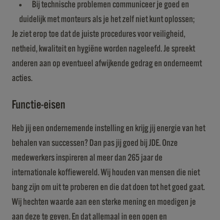
Bij technische problemen communiceer je goed en
duidelijk met monteurs als je het zelf niet kunt oplossen;
Je ziet erop toe dat de juiste procedures voor veiligheid,
netheid, kwaliteit en hygiëne worden nageleefd. Je spreekt
anderen aan op eventueel afwijkende gedrag en onderneemt
acties.
Functie-eisen
Heb jij een ondernemende instelling en krijg jij energie van het
behalen van successen? Dan pas jij goed bij JDE. Onze
medewerkers inspireren al meer dan 265 jaar de
internationale koffiewereld. Wij houden van mensen die niet
bang zijn om uit te proberen en die dat doen tot het goed gaat.
Wij hechten waarde aan een sterke mening en moedigen je
aan deze te geven. En dat allemaal in een open en