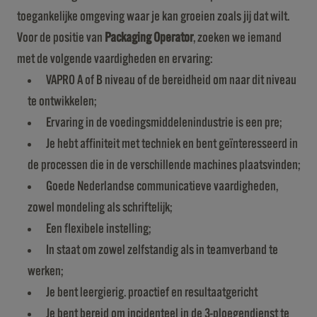
toegankelijke omgeving waar je kan groeien zoals jij dat wilt.
Voor de positie van
Packaging Operator
, zoeken we iemand
met de volgende vaardigheden en ervaring:
VAPRO A of B niveau of de bereidheid om naar dit niveau
te ontwikkelen;
Ervaring in de voedingsmiddelenindustrie is een pre;
Je hebt affiniteit met techniek en bent geïnteresseerd in
de processen die in de verschillende machines plaatsvinden;
Goede Nederlandse communicatieve vaardigheden,
zowel mondeling als schriftelijk;
Een flexibele instelling;
In staat om zowel zelfstandig als in teamverband te
werken;
Je bent leergierig. proactief en resultaatgericht
Je bent bereid om incidenteel in de 3-ploegendienst te