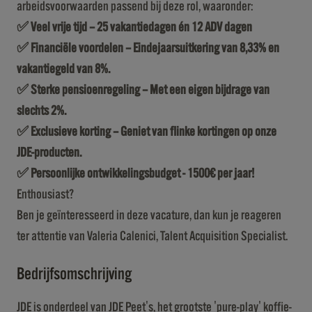
arbeidsvoorwaarden passend bij deze rol, waaronder:
✅ Veel vrije tijd – 25 vakantiedagen én 12 ADV dagen
✅ Financiële voordelen – Eindejaarsuitkering van 8,33% en
vakantiegeld van 8%.
✅ Sterke pensioenregeling – Met een eigen bijdrage van
slechts 2%.
✅ Exclusieve korting – Geniet van flinke kortingen op onze
JDE-producten.
✅ Persoonlijke ontwikkelingsbudget - 1500
€ per jaar!
Enthousiast?
Ben je geïnteresseerd in deze vacature, dan kun je reageren
ter attentie van Valeria Calenici, Talent Acquisition Specialist.
Bedrijfsomschrijving
JDE is onderdeel van JDE Peet's, het grootste 'pure-play' koffie-