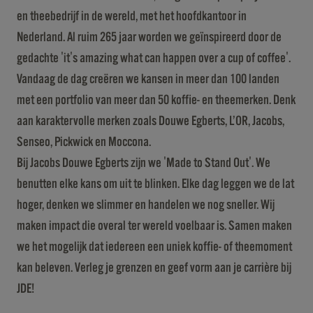
en theebedrijf in de wereld, met het hoofdkantoor in
Nederland. Al ruim 265 jaar worden we geïnspireerd door de
gedachte 'it's amazing what can happen over a cup of coffee'.
Vandaag de dag creëren we kansen in meer dan 100 landen
met een portfolio van meer dan 50 koffie- en theemerken. Denk
aan karaktervolle merken zoals Douwe Egberts, L’OR, Jacobs,
Senseo, Pickwick en Moccona.
Bij Jacobs Douwe Egberts zijn we 'Made to Stand Out'. We
benutten elke kans om uit te blinken. Elke dag leggen we de lat
hoger, denken we slimmer en handelen we nog sneller. Wij
maken impact die overal ter wereld voelbaar is. Samen maken
we het mogelijk dat iedereen een uniek koffie- of theemoment
kan beleven. Verleg je grenzen en geef vorm aan je carrière bij
JDE!