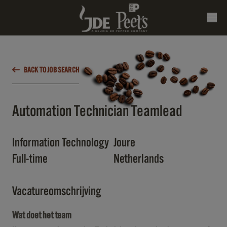
BACK TO JOB SEARCH
Automation Technician Teamlead
Information Technology
Joure
Full-time
Netherlands
Vacatureomschrijving
Wat doet het team