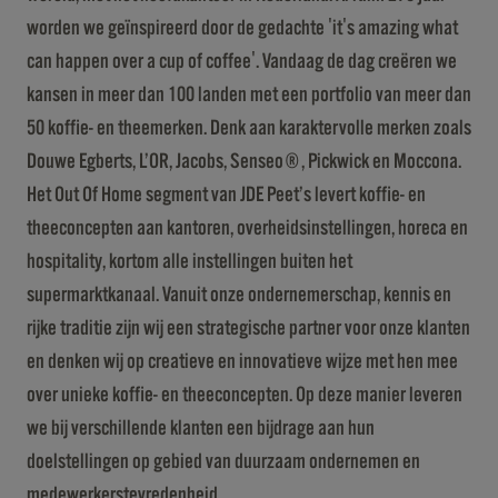
worden we geïnspireerd door de gedachte 'it's amazing what
can happen over a cup of coffee'. Vandaag de dag creëren we
kansen in meer dan 100 landen met een portfolio van meer dan
50 koffie- en theemerken. Denk aan karaktervolle merken zoals
Douwe Egberts, L’OR, Jacobs, Senseo®, Pickwick en Moccona.
Het Out Of Home segment van JDE Peet’s levert koffie- en
theeconcepten aan kantoren, overheidsinstellingen, horeca en
hospitality, kortom alle instellingen buiten het
supermarktkanaal. Vanuit onze ondernemerschap, kennis en
rijke traditie zijn wij een strategische partner voor onze klanten
en denken wij op creatieve en innovatieve wijze met hen mee
over unieke koffie- en theeconcepten. Op deze manier leveren
we bij verschillende klanten een bijdrage aan hun
doelstellingen op gebied van duurzaam ondernemen en
medewerkerstevredenheid.