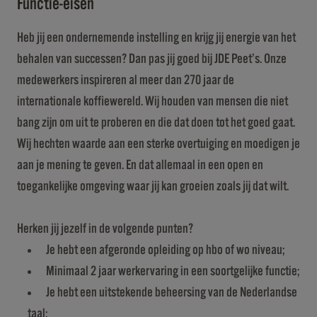
Functie-eisen
Heb jij een ondernemende instelling en krijg jij energie van het
behalen van successen? Dan pas jij goed bij JDE Peet’s. Onze
medewerkers inspireren al meer dan 270 jaar de
internationale koffiewereld. Wij houden van mensen die niet
bang zijn om uit te proberen en die dat doen tot het goed gaat.
Wij hechten waarde aan een sterke overtuiging en moedigen je
aan je mening te geven. En dat allemaal in een open en
toegankelijke omgeving waar jij kan groeien zoals jij dat wilt.
Herken jij jezelf in de volgende punten?
Je hebt een afgeronde opleiding op hbo of wo niveau;
Minimaal 2 jaar werkervaring in een soortgelijke functie;
Je hebt een uitstekende beheersing van de Nederlandse
taal;