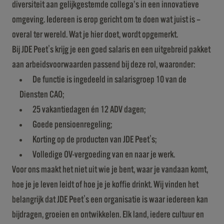
diversiteit aan gelijkgestemde collega’s in een innovatieve
omgeving. Iedereen is erop gericht om te doen wat juist is –
overal ter wereld. Wat je hier doet, wordt opgemerkt.
Bij JDE Peet's krijg je een goed salaris en een uitgebreid pakket
aan arbeidsvoorwaarden passend bij deze rol, waaronder:
De functie is ingedeeld in salarisgroep 10 van de
Diensten CAO;
25 vakantiedagen én 12 ADV dagen;
Goede pensioenregeling;
Korting op de producten van JDE Peet's;
Volledige OV-vergoeding van en naar je werk.
Voor ons maakt het niet uit wie je bent, waar je vandaan komt,
hoe je je leven leidt of hoe je je koffie drinkt. Wij vinden het
belangrijk dat JDE Peet's een organisatie is waar iedereen kan
bijdragen, groeien en ontwikkelen. Elk land, iedere cultuur en