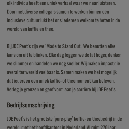
elk individu heeft een uniek verhaal waar we naar luisteren.
Door met diverse collega’s samen te werken binnen een
inclusieve cultuur lukt het ons iedereen welkom te heten in de
wereld van koffie en thee.
Bij JDE Peet’s zijn we 'Made to Stand Out'. We benutten elke
kans om uit te blinken. Elke dag leggen we de lat hoger, denken
we slimmer en handelen we nog sneller. Wij maken impact die
overal ter wereld voelbaar is. Samen maken we het mogelijk
dat iedereen een uniek koffie- of theemoment kan beleven.
Verleg je grenzen en geef vorm aan je carrière bij JDE Peet’s.
Bedrijfsomschrijving
JDE Peet's is het grootste 'pure-play' koffie- en theebedrijf in de
wereld, met het hoofdkantoor in Nederland. Al ruim 270 jaar